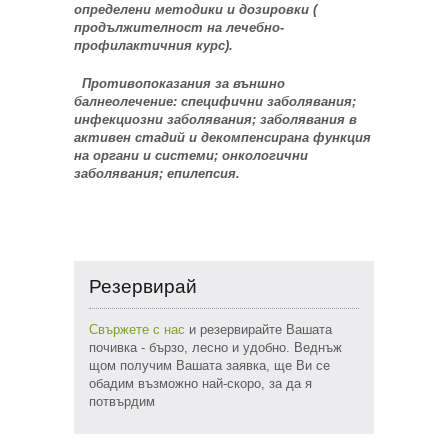
определени методики и дозировки (
продължителност на лечебно-
профилактичния курс).
Противопоказания за външно
балнеолечение: специфични заболявания;
инфекциозни заболявания; заболявания в
активен стадий и декомпенсирана функция
на органи и системи; онкологични
заболявания; епилепсия.
Резервирай
Свържете с нас
и резервирайте Вашата
почивка - бързо, лесно и удобно. Веднъж
щом получим Вашата заявка, ще Ви се
обадим възможно най-скоро, за да я
потвърдим