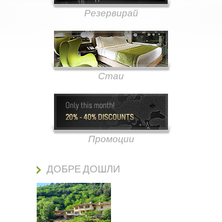
Резервирай
Стаи
Промоции
ДОБРЕ ДОШЛИ