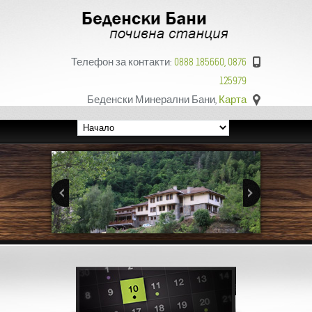
Телефон за контакти:
0888 185660, 0876
125979
Беденски Минерални Бани,
Карта
Next